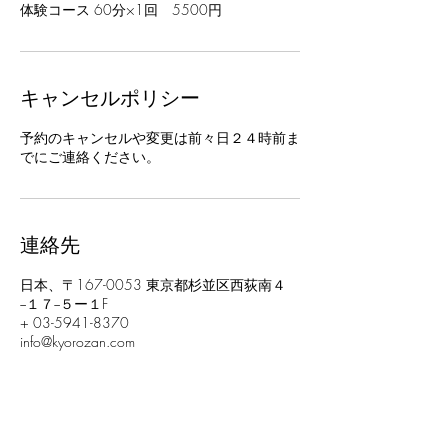
体験コース 60分×1回 5500円
キャンセルポリシー
予約のキャンセルや変更は前々日２４時前ま
でにご連絡ください。
連絡先
日本、〒167-0053 東京都杉並区西荻南４
−１７−５ー１F
+ 03-5941-8370
info@kyorozan.com