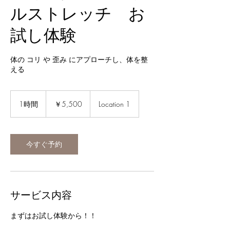
ルストレッチ お
試し体験
体の コリ や 歪み にアプローチし、体を整
える
5,500
円
1時間
1
￥5,500
Location 1
時
今すぐ予約
サービス内容
まずはお試し体験から！！